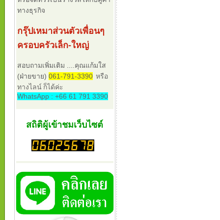
ทางธุรกิจ
กรุ๊ปเหมาส่วนตัวเพื่อนๆ
ครอบครัวเล็ก-ใหญ่
สอบถามเพิ่มเติม ....คุณแก้มใส
(ฝ่ายขาย)
061-791-3390
หรือ
ทางไลน์ ก็ได้ค่ะ
WhatsApp : +66 61 791 3390
สถิติผู้เข้าชมเว็บไซต์