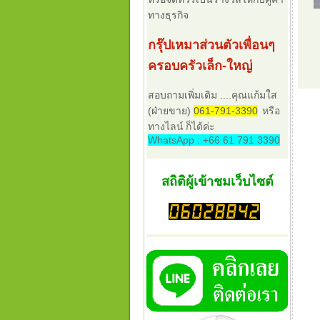
ทางธุรกิจ
กรุ๊ปเหมาส่วนตัวเพื่อนๆ
ครอบครัวเล็ก-ใหญ่
สอบถามเพิ่มเติม ....คุณแก้มใส
(ฝ่ายขาย)
061-791-3390
หรือ
ทางไลน์ ก็ได้ค่ะ
WhatsApp : +66 61 791 3390
สถิติผู้เข้าชมเว็บไซต์