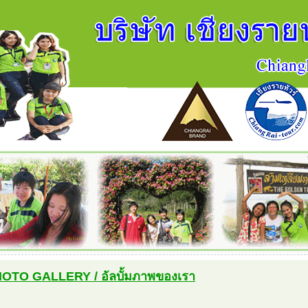
OTO GALLERY / อัลบั้มภาพของเรา