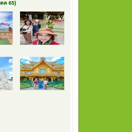
ตค 65)