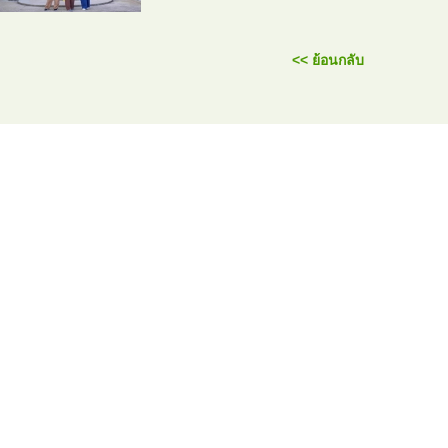
<< ย้อนกลับ