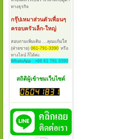
ทางธุรกิจ
กรุ๊ปเหมาส่วนตัวเพื่อนๆ
ครอบครัวเล็ก-ใหญ่
สอบถามเพิ่มเติม ....คุณแก้มใส
(ฝ่ายขาย)
061-791-3390
หรือ
ทางไลน์ ก็ได้ค่ะ
WhatsApp : +66 61 791 3390
สถิติผู้เข้าชมเว็บไซต์