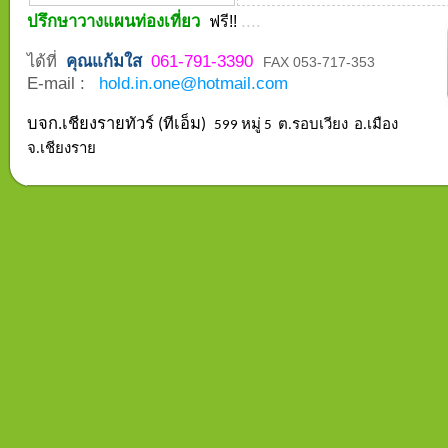
ปรึกษาวางแผนท่องเที่ยว
....
ฟรี!!
ได้ที่
คุณแก้มใส
061-791-3390
FAX 053-717-353
E-mail :
hold.in.one@hotmail.com
บจก.เชียงรายทัวร์ (ทีเอ็ม)
599 หมู่ 5 ต.รอบเวียง อ.เมือง
จ.เชียงราย