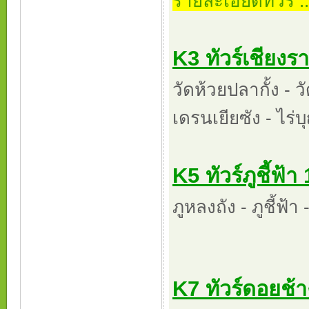
รายละเอียดทัวร์ ...
K3 ทัวร์เชียง
วัดห้วยปลากั้ง - 
เดรนเยียซัง - ไร่
K5 ทัวร์ภูชี้ฟ้า 
ภูหลงถัง - ภูชี้ฟ้า 
K7 ทัวร์ดอยช้