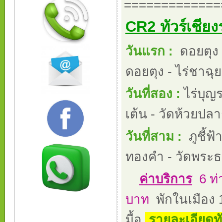
=============
CR2 ทัวร์เชียง
วันแรก :
ดอยตุง 
ดอยตุง - ไร่ชาฉุ
วันที่สอง :
ไร่บุญร
เต้น - วัดห้วยปลากั
วันที่สาม :
ภูชี้ฟ
ทองคำ - วัดพระธ
ค่าบริการ
6 ท่
บาท
พักในเมือง 1
มื้อ
รายละเอียดทัวร