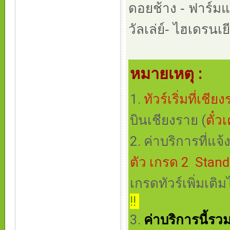
ดอยช้าง - ฟาร์มแ
วัลเล่ย์- ไฮเดรนเย
หมายเหตุ :
1.
ทัวร์เริ่มที่เชีย
บินเชียงราย (
ตั๋ว
2. ค่าบริการที่แ
ตัว เกรด 2 Stan
เกรดทัวร์เพิ่มเติมไ
!!
3.
ค่าบริการนี้รว