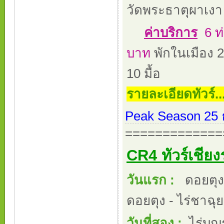
วัดพระธาตุผาเงา
ค่าบริการ
6 ท่
บาท
พักในเมือง 2
10 มื้อ
รายละเอียดทัวร์...
Peak Season 25 ธ
=============
CR4 ทัวร์เชียง
วันแรก :
ดอยตุง
ดอยตุง - ไร่ชาฉุ
วันที่สอง :
ไร่บุญ