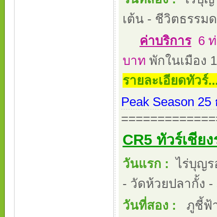
เต้น - ชีวิตธรรมด
ค่าบริการ
6 ท่
บาท
พักในเมือง 1
รายละเอียดทัวร์...
Peak Season 25 ธ
=============
CR5 ทัวร์เชียง
วันแรก :
ไร่บุญรอ
- วัดห้วยปลากั้ง - ภ
วันที่สอง :
ภูชี้