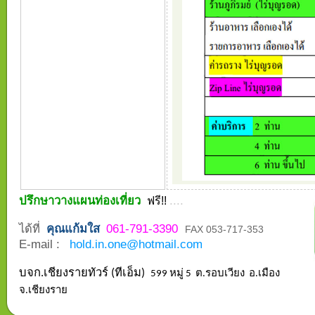
ปรึกษาวางแผนท่องเที่ยว
....
ฟรี!!
ได้ที่
คุณแก้มใส
061-791-3390
FAX 053-717-353
E-mail :
hold.in.one@hotmail.com
บจก.เชียงรายทัวร์ (ทีเอ็ม)
599 หมู่ 5 ต.รอบเวียง อ.เมือง
จ.เชียงราย