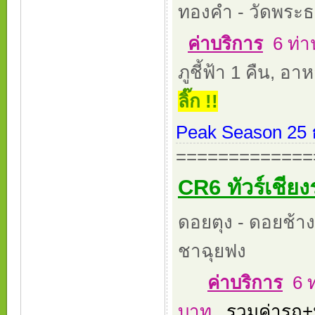
ทองคำ - วัดพระธ
ค่าบริการ
6 ท่า
ภูชี้ฟ้า 1 คืน, อา
ลิ๊ก !!
Peak Season 25 ธ
=============
CR6 ทัวร์เชียง
ดอยตุง - ดอยช้างม
ชาฉุยฟง
ค่าบริการ
6 ท
บาท
รวมค่ารถ+น