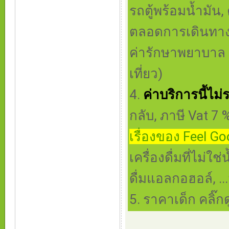
รถตู้พร้อมน้ำมัน
ตลอดการเดินทาง, 
ค่ารักษาพยาบาล
เที่ยว)
4.
ค่าบริการนี้ไม่
กลับ, ภาษี Vat 7 
เรื่องของ Feel G
เครื่องดื่มที่ไม่ใ
ดื่มแอลกอฮอล์, .
5. ราคาเด็ก คลิ๊กด