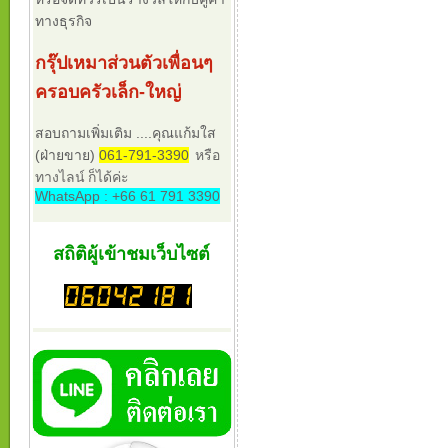
ทางธุรกิจ
กรุ๊ปเหมาส่วนตัวเพื่อนๆ
ครอบครัวเล็ก-ใหญ่
สอบถามเพิ่มเติม ....คุณแก้มใส
(ฝ่ายขาย)
061-791-3390
หรือ
ทางไลน์ ก็ได้ค่ะ
WhatsApp : +66 61 791 3390
สถิติผู้เข้าชมเว็บไซต์